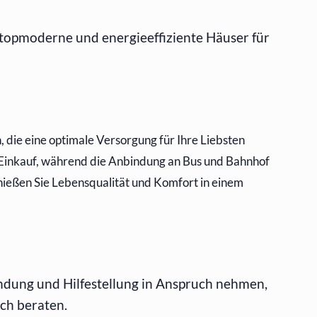
topmoderne und energieeffiziente Häuser für
, die eine optimale Versorgung für Ihre Liebsten
 Einkauf, während die Anbindung an Bus und Bahnhof
enießen Sie Lebensqualität und Komfort in einem
ndung und Hilfestellung in Anspruch nehmen,
ich beraten.