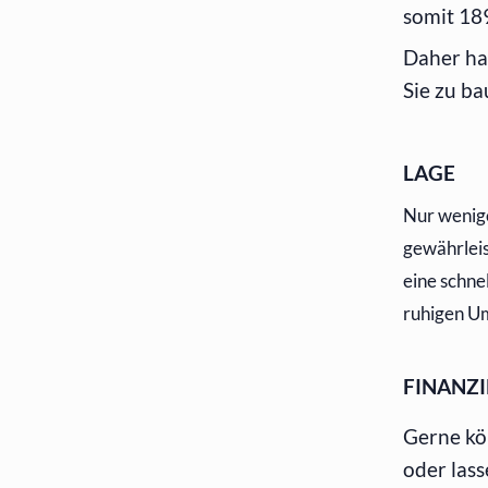
somit 18
Daher ha
Sie zu b
LAGE
Nur wenige
gewährleis
eine schne
ruhigen U
FINANZ
Gerne kö
oder lass