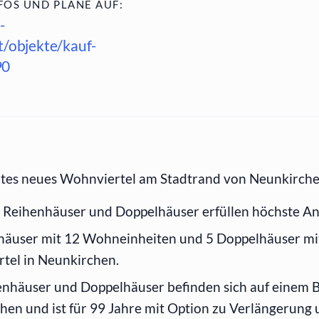
FOS UND PLÄNE AUF:
-
t/objekte/kauf-
90
es neues Wohnviertel am Stadtrand von Neunkirchen
Reihenhäuser und Doppelhäuser erfüllen höchste Ans
häuser mit 12 Wohneinheiten und 5 Doppelhäuser mi
tel in Neunkirchen.
enhäuser und Doppelhäuser befinden sich auf einem 
hen und ist für 99 Jahre mit Option zu Verlängerung