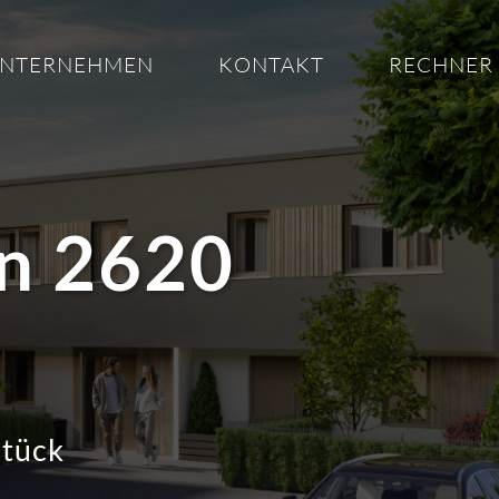
NTERNEHMEN
KONTAKT
RECHNER
in 2620
stück