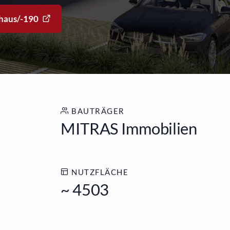
haus/-190
BAUTRÄGER
MITRAS Immobilien
NUTZFLÄCHE
~ 4503