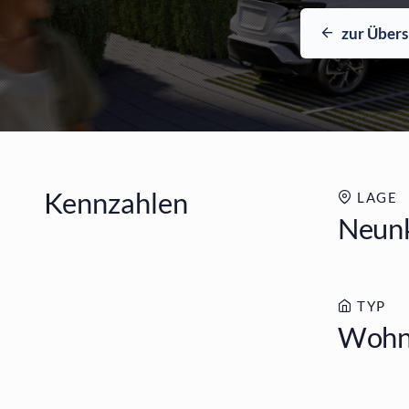
zur Übers
Kennzahlen
LAGE
Neunk
TYP
Wohn