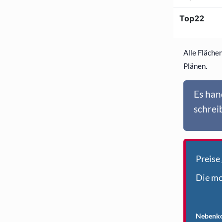
Alle Fläche
Plänen.
Es han
schrei
Preise
Die mo
Nebenko