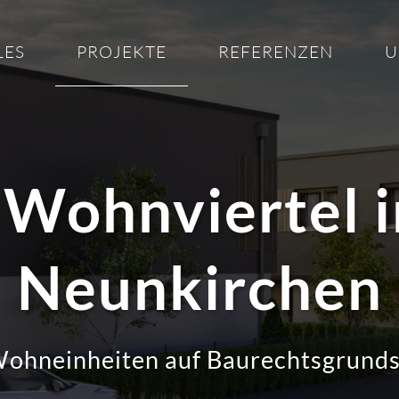
LES
PROJEKTE
REFERENZEN
U
Wohnviertel 
Neunkirchen
ohneinheiten auf Baurechtsgrund