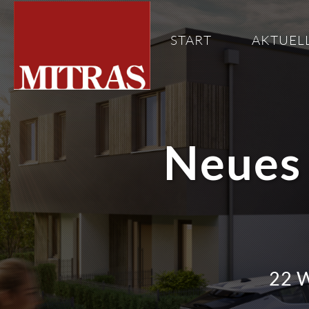
START
AKTUEL
Neues 
22 W