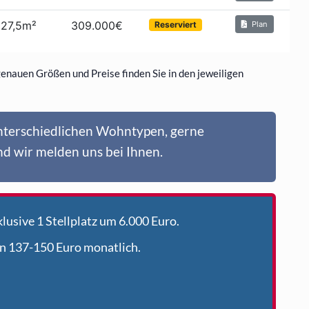
 genauen Größen und Preise finden Sie in den jeweiligen
unterschiedlichen Wohntypen, gerne
d wir melden uns bei Ihnen.
lusive 1 Stellplatz um 6.000 Euro.
n 137-150 Euro monatlich.