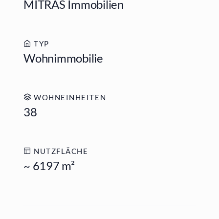
MITRAS Immobilien
TYP
Wohnimmobilie
WOHNEINHEITEN
38
NUTZFLÄCHE
~ 6197 m²